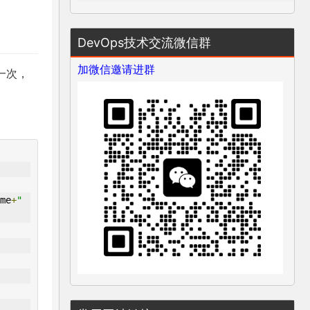
DevOps技术交流微信群
加微信邀请进群
一次，
me
+
" 