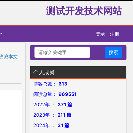
测试开发技术网站
登录
注册
搜索
收藏本文
个人成就
博客总数：
613
阅读总量：
969551
2022年 ：
371 篇
2023年 ：
211 篇
2024年 ：
31 篇