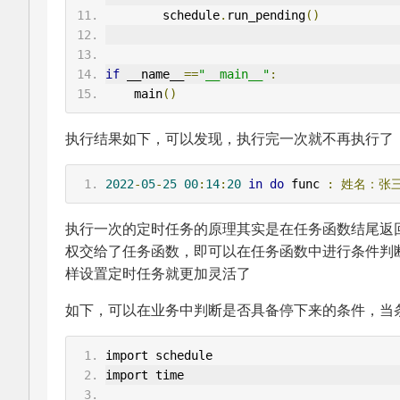
        schedule
.
run_pending
()
if
 __name__
==
"__main__"
:
    main
()
执行结果如下，可以发现，执行完一次就不再执行了
2022
-
05
-
25
00
:
14
:
20
in
do
 func 
:
姓名：张
执行一次的定时任务的原理其实是在任务函数结尾返
权交给了任务函数，即可以在任务函数中进行条件判
样设置定时任务就更加灵活了
如下，可以在业务中判断是否具备停下来的条件，当
import schedule
import time