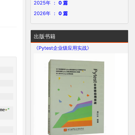
2025年 ：
0 篇
2026年 ：
0 篇
出版书籍
《Pytest企业级应用实战》
me
+
" 