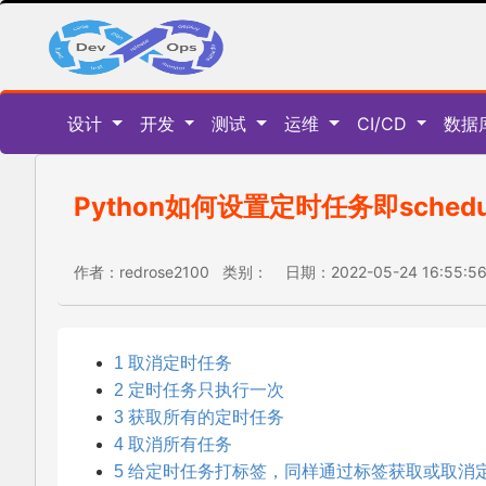
设计
开发
测试
运维
CI/CD
数据
Python如何设置定时任务即sche
作者：redrose2100 类别： 日期：2022-05-24 16:55
1 取消定时任务
2 定时任务只执行一次
3 获取所有的定时任务
4 取消所有任务
5 给定时任务打标签，同样通过标签获取或取消