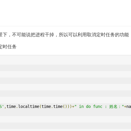
景下，不可能说把进程干掉，所以可以利用取消定时任务的功能
定时任务
S'
,
time
.
localtime
(
time
.
time
()))+
" in do func : 姓名："
+
na