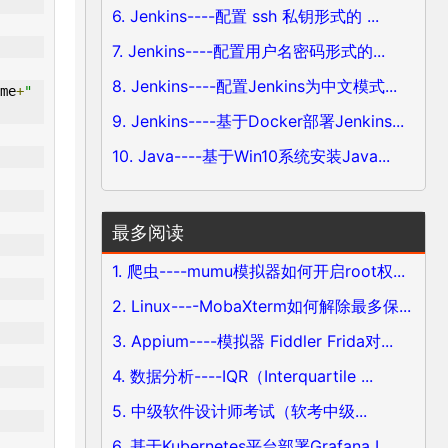
6. Jenkins----配置 ssh 私钥形式的 ...
7. Jenkins----配置用户名密码形式的...
8. Jenkins----配置Jenkins为中文模式...
me
+
" 
9. Jenkins----基于Docker部署Jenkins...
10. Java----基于Win10系统安装Java...
最多阅读
1. 爬虫----mumu模拟器如何开启root权...
2. Linux----MobaXterm如何解除最多保...
3. Appium----模拟器 Fiddler Frida对...
4. 数据分析----IQR（Interquartile ...
5. 中级软件设计师考试（软考中级...
6. 基于Kubernetes平台部署Grafana L...