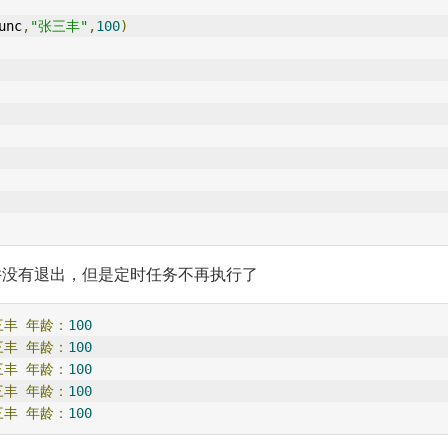
unc
,
"张三丰"
,
100
)
并没有退出，但是定时任务不再执行了
三丰
年龄：
100
三丰
年龄：
100
三丰
年龄：
100
三丰
年龄：
100
三丰
年龄：
100