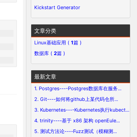
Kickstart Generator
文章分类
Linux基础应用 (
1
篇 )
数据库 (
2
篇 )
最新文章
1. Postgres----Postgres数据库在服务...
2. Git----如何将github上某代码仓所...
3. Kubernetes----Kubernetes执行kubect...
4. trinity----基于 x86 架构 openEule...
5. 测试方法论----Fuzz测试（模糊测...