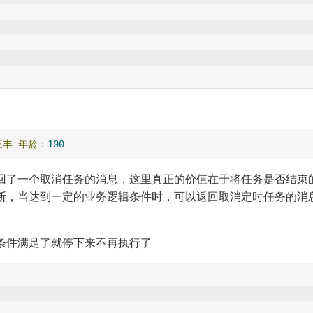
三丰
年龄：
100
回了一个取消任务的消息，这里真正的价值在于将任务是否结束
断，当达到一定的业务逻辑条件时，可以返回取消定时任务的消
条件满足了就停下来不再执行了