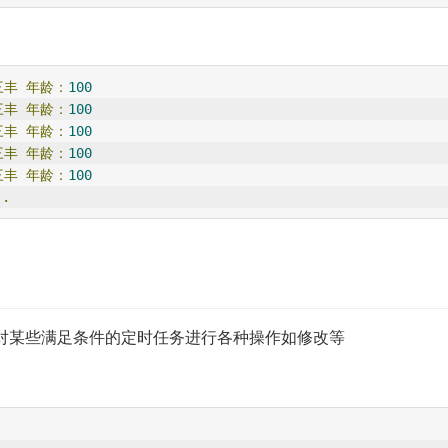
三丰
年龄：
100
三丰
年龄：
100
三丰
年龄：
100
三丰
年龄：
100
三丰
年龄：
100
.
对某些满足条件的定时任务进行各种操作如修改等