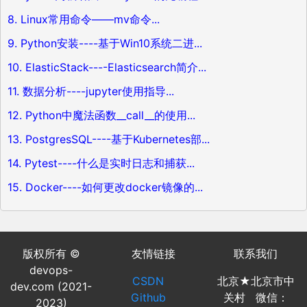
8. Linux常用命令——mv命令...
9. Python安装----基于Win10系统二进...
10. ElasticStack----Elasticsearch简介...
11. 数据分析----jupyter使用指导...
12. Python中魔法函数__call__的使用...
13. PostgresSQL----基于Kubernetes部...
14. Pytest----什么是实时日志和捕获...
15. Docker----如何更改docker镜像的...
版权所有 ©
友情链接
联系我们
devops-
CSDN
北京★北京市中
dev.com (2021-
Github
关村 微信：
2023)