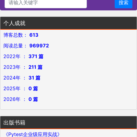
搜索
个人成就
博客总数：
613
阅读总量：
969972
2022年 ：
371 篇
2023年 ：
211 篇
2024年 ：
31 篇
2025年 ：
0 篇
2026年 ：
0 篇
出版书籍
《Pytest企业级应用实战》