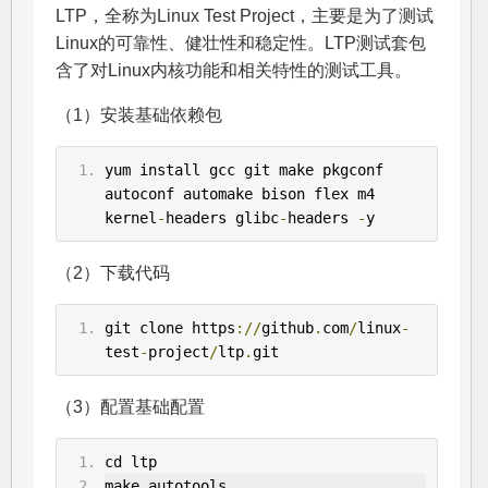
LTP，全称为Linux Test Project，主要是为了测试
Linux的可靠性、健壮性和稳定性。LTP测试套包
含了对Linux内核功能和相关特性的测试工具。
（1）安装基础依赖包
yum install gcc git make pkgconf 
autoconf automake bison flex m4 
kernel
-
headers glibc
-
headers 
-
y
（2）下载代码
git clone https
://
github
.
com
/
linux
-
test
-
project
/
ltp
.
git
（3）配置基础配置
cd ltp
make autotools