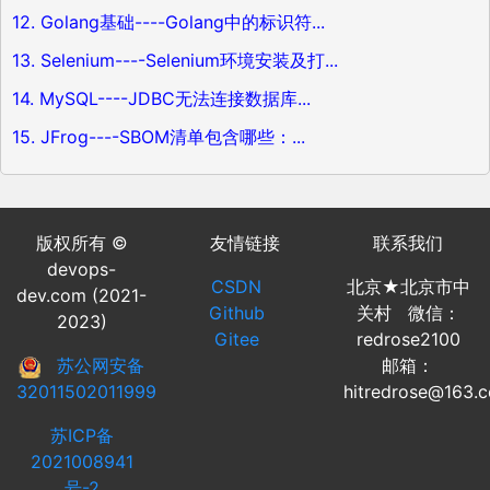
12. Golang基础----Golang中的标识符...
13. Selenium----Selenium环境安装及打...
14. MySQL----JDBC无法连接数据库...
15. JFrog----SBOM清单包含哪些：...
版权所有 ©
友情链接
联系我们
devops-
CSDN
北京★北京市中
dev.com (2021-
Github
关村 微信：
2023)
Gitee
redrose2100
苏公网安备
邮箱：
32011502011999
hitredrose@163.
苏ICP备
2021008941
号-2