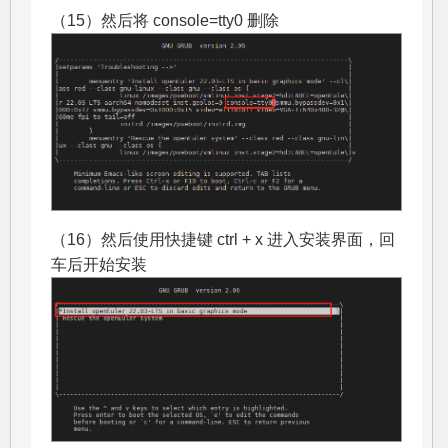
（15）然后将 console=tty0 删除
（16）然后使用快捷键 ctrl + x 进入安装界面，回
车后开始安装