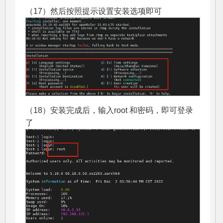
（17）然后按照提示设置安装选项即可
（18）安装完成后，输入root 和密码，即可登录
了