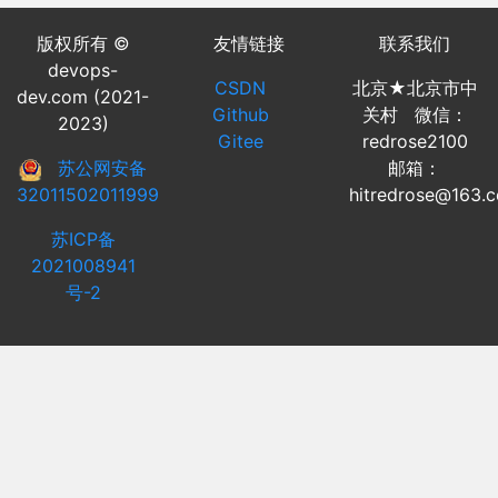
版权所有 ©
友情链接
联系我们
devops-
CSDN
北京★北京市中
dev.com (2021-
Github
关村 微信：
2023)
Gitee
redrose2100
苏公网安备
邮箱：
32011502011999
hitredrose@163.
苏ICP备
2021008941
号-2