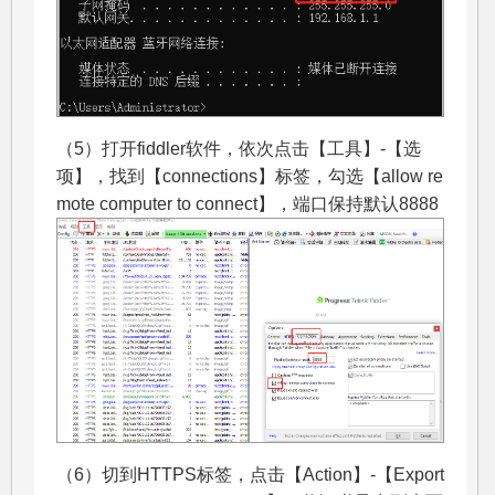
（5）打开fiddler软件，依次点击【工具】-【选
项】，找到【connections】标签，勾选【allow re
mote computer to connect】，端口保持默认8888
（6）切到HTTPS标签，点击【Action】-【Export