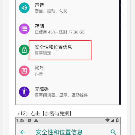
（12）点击【加密与凭据】