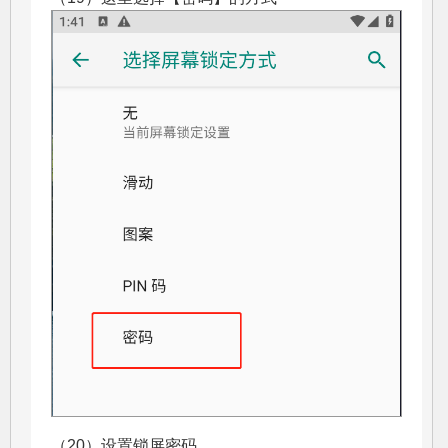
（20）设置锁屏密码