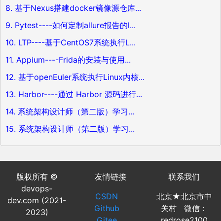
8. 基于Nexus搭建docker镜像源仓库...
9. Pytest----如何定制allure报告的l...
10. LTP----基于CentOS7系统执行L...
11. Appium----Frida的安装与使用...
12. 基于openEuler系统执行Linux内核...
13. Harbor----通过 Harbor 源码进行...
14. 系统架构设计师（第二版）学习...
15. 系统架构设计师（第二版）学习...
版权所有 ©
友情链接
联系我们
devops-
CSDN
北京★北京市中
dev.com (2021-
Github
关村 微信：
2023)
Gitee
redrose2100