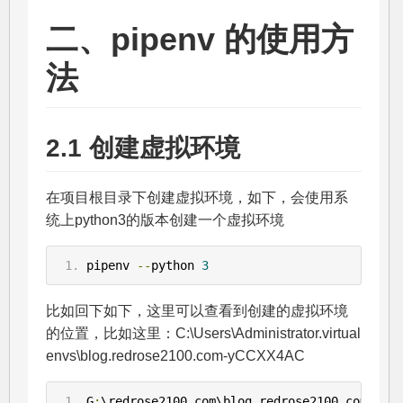
二、pipenv 的使用方
法
2.1 创建虚拟环境
在项目根目录下创建虚拟环境，如下，会使用系
统上python3的版本创建一个虚拟环境
pipenv 
--
python 
3
比如回下如下，这里可以查看到创建的虚拟环境
的位置，比如这里：C:\Users\Administrator.virtual
envs\blog.redrose2100.com-yCCXX4AC
G
:
\redrose2100
.
com\blog
.
redrose2100
.
com
>