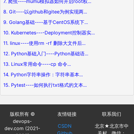
7. 爬虫----mumu模拟器如何开启root权...
8. Git----以github和gitee为例实现两...
9. Golang基础----基于CentOS系统下...
10. Kubernetes----Deployment控制器实...
11. linux----使用rm -rf 删除大文件后...
12. Python基础入门----Python基础语...
13. Linux常用命令----cp 命令...
14. Python字符串操作：字符串基本...
15. Pytest----如何执行txt格式的文本...
版权所有 ©
友情链接
联系我们
devops-
CSDN
北京★北京市中
dev.com (2021-
Github
关村 微信：