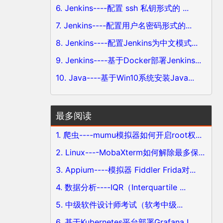
6. Jenkins----配置 ssh 私钥形式的 ...
7. Jenkins----配置用户名密码形式的...
8. Jenkins----配置Jenkins为中文模式...
9. Jenkins----基于Docker部署Jenkins...
10. Java----基于Win10系统安装Java...
最多阅读
1. 爬虫----mumu模拟器如何开启root权...
2. Linux----MobaXterm如何解除最多保...
3. Appium----模拟器 Fiddler Frida对...
4. 数据分析----IQR（Interquartile ...
5. 中级软件设计师考试（软考中级...
6. 基于Kubernetes平台部署Grafana L...