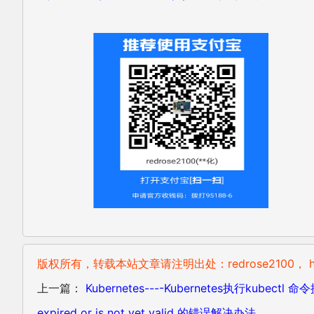
版权所有，转载本站文章请注明出处：redrose2100， http://bl
上一篇：
Kubernetes----Kubernetes执行kubectl 命令提示
expired or is not yet valid 的错误解决办法