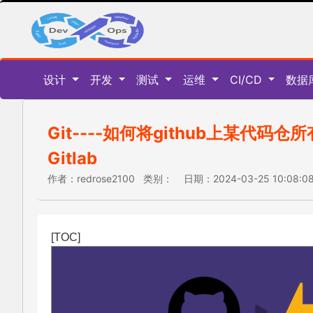
设计
开发
测试
运维
CI/CD
数据
Git----如何将github上某代码
Gitlab
作者：redrose2100 类别： 日期：2024-03-25 10:08
[TOC]