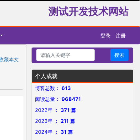
测试开发技术网站
登录
注册
搜索
收藏本文
个人成就
博客总数：
613
阅读总量：
968471
2022年 ：
371 篇
2023年 ：
211 篇
2024年 ：
31 篇