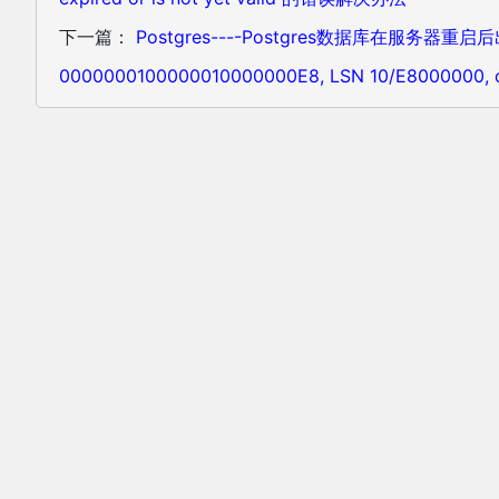
下一篇：
Postgres----Postgres数据库在服务器重启后出现in
0000000100000010000000E8, LSN 10/E800000