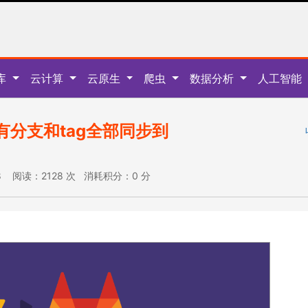
库
云计算
云原生
爬虫
数据分析
人工智能
仓所有分支和tag全部同步到
:08 阅读：2128 次 消耗积分：0 分