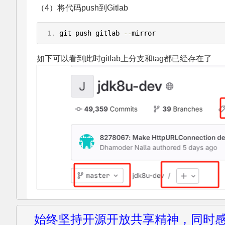
（4）将代码push到Gitlab
git push gitlab 
--
mirror
如下可以看到此时gitlab上分支和tag都已经存在了
始终坚持开源开放共享精神，同时