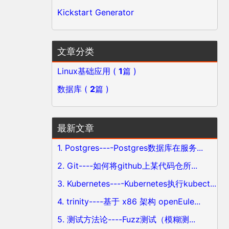
Kickstart Generator
文章分类
Linux基础应用 (
1
篇 )
数据库 (
2
篇 )
最新文章
1. Postgres----Postgres数据库在服务...
2. Git----如何将github上某代码仓所...
3. Kubernetes----Kubernetes执行kubect...
4. trinity----基于 x86 架构 openEule...
5. 测试方法论----Fuzz测试（模糊测...