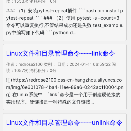
读：1553次 消耗积分：0分
### （1）安装pytest-repeat插件 ```bash pip install p
ytest-repeat ``` ### （2）使用 pytest -s –count=3
命令可以重复执行,不管结果成功还是失败 test_example.
py中编写如下代码 ```python d...
Linux文件和目录管理命令----link命令
作者：redrose2100 类别： 日期：2024-01-11 06:59:22 阅
读：1057次 消耗积分：0分
![](https://redrose2100.oss-cn-hangzhou.aliyuncs.co
m/img/6e601078-4ba4-11ee-89a6-0242ac110004.pn
g) 在Linux系统中，`link`命令是一个用于创建硬链接的
实用程序。硬链接是一种特殊的文件链接...
Linux文件和目录管理命令----unlink命令