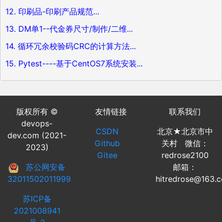
12. 印刷品-印刷产品规范...
13. DM单1--代金券尺寸/制作/二维...
14. 循环冗余校验码CRC的计算方法...
15. Pytest----基于CentOS7系统安装...
版权所有 ©
友情链接
联系我们
devops-
CSDN
北京★北京市中
dev.com (2021-
Github
关村 微信：
2023)
Gitee
redrose2100
苏公网安备
邮箱：
32011502011999
hitredrose@163.
苏ICP备
2021008941