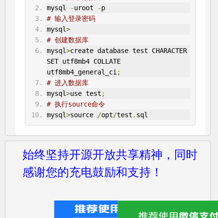
mysql 
-
uroot 
-
p
# 输入登录密码
mysql
>
# 创建数据库
mysql
>
create database test CHARACTER 
SET utf8mb4 COLLATE 
utf8mb4_general_ci
;
# 进入数据库
mysql
>
use test
;
# 执行source命令
mysql
>
source 
/
opt
/
test
.
sql
始终坚持开源开放共享精神，同时
感谢您的充电鼓励和支持！