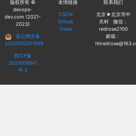
版权所有 ©
友情链接
联系我们
devops-
CSDN
北京★北京市中
dev.com (2021-
Github
关村 微信：
2023)
Gitee
redrose2100
苏公网安备
邮箱：
32011502011999
hitredrose@163.
苏ICP备
2021008941
号-2