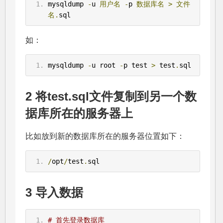
mysqldump 
-
u 
用户名
-
p 
数据库名
>
文件
名.
sql
如：
mysqldump 
-
u root 
-
p test 
>
 test
.
sql
2 将test.sql文件复制到另一个数
据库所在的服务器上
比如放到新的数据库所在的服务器位置如下：
/
opt
/
test
.
sql
3 导入数据
# 首先登录数据库