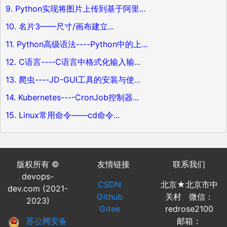
9. Python实现将图片上传到基于阿里...
10. 名片3——尺寸/画布建立...
11. Python高级语法----Python中的上...
12. C语言----C语言中格式化输入输...
13. 爬虫----JD-GUI工具的安装与使...
14. Kubernetes----CronJob控制器...
15. Linux常用命令——cd命令...
版权所有 ©
友情链接
联系我们
devops-
CSDN
北京★北京市中
dev.com (2021-
Github
关村 微信：
2023)
Gitee
redrose2100
苏公网安备
邮箱：