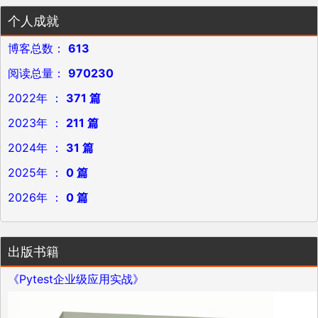
个人成就
博客总数：
613
阅读总量：
970230
2022年 ：
371 篇
2023年 ：
211 篇
2024年 ：
31 篇
2025年 ：
0 篇
2026年 ：
0 篇
出版书籍
《Pytest企业级应用实战》