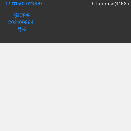
32011502011999
hitredrose@163.
苏ICP备
2021008941
号-2